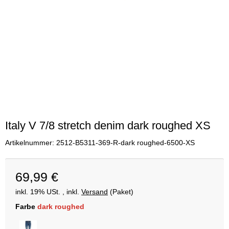
Italy V 7/8 stretch denim dark roughed XS
Artikelnummer:
2512-B5311-369-R-dark roughed-6500-XS
69,99 €
inkl. 19% USt. , inkl.
Versand
(Paket)
Farbe
dark roughed