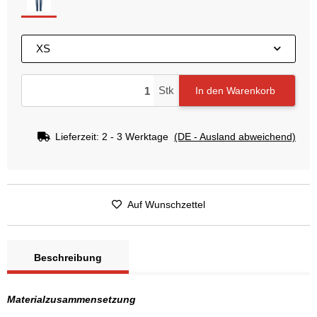
dark roughed
XS
Stk
In den Warenkorb
Lieferzeit:
2 - 3 Werktage
(DE - Ausland abweichend)
Auf Wunschzettel
Beschreibung
Materialzusammensetzung