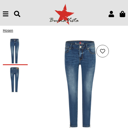
Hosen