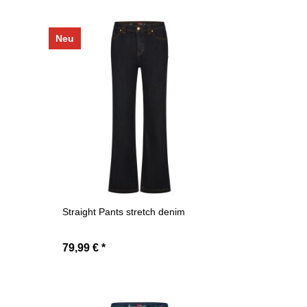
Neu
deep blue
Größe
Straight Pants stretch denim
79,99 €
*
Farbe