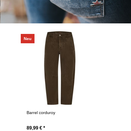
Neu
Barrel corduroy
89,99 €
*