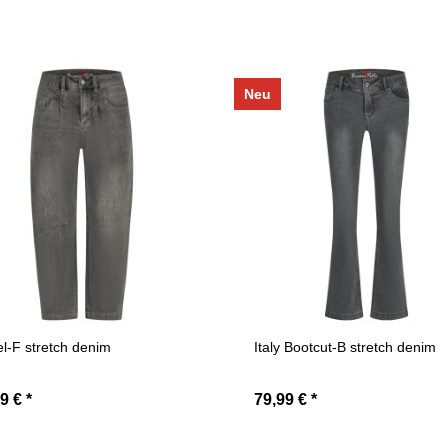
be
Farbe
Neu
intage cream
raw denim
röße
Größe
el-F stretch denim
Italy Bootcut-B stretch denim
99 €
*
79,99 €
*
be
Farbe