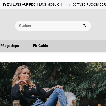
ZAHLUNG AUF RECHNUNG MÖGLICH
30 TAGE RÜCKGABE
Pflegetipps
Fit Guide