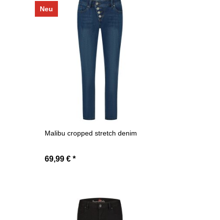
Neu
raw denim
Größe
Malibu cropped stretch denim
69,99 €
*
Farbe
ink denim