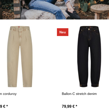
Neu
on corduroy
Ballon-C stretch denim
99 €
*
79,99 €
*