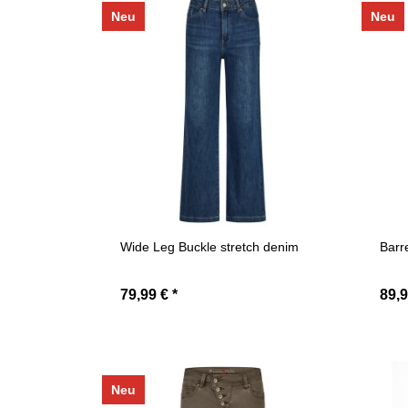
Neu
Neu
choco
vintage beige
v
Größe
G
Wide Leg Buckle stretch denim
Barr
79,99 €
*
89,
Farbe
Far
Neu
marine denim