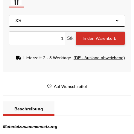
black
XS
Stk
In den Warenkorb
Lieferzeit:
2 - 3 Werktage
(DE - Ausland abweichend)
Auf Wunschzettel
Beschreibung
Materialzusammensetzung