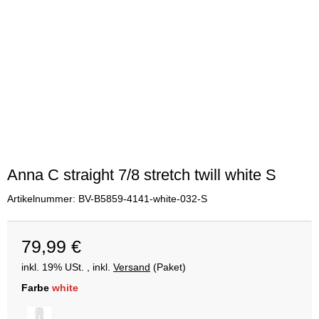
Anna C straight 7/8 stretch twill white S
Artikelnummer:
BV-B5859-4141-white-032-S
79,99 €
inkl. 19% USt. , inkl.
Versand
(Paket)
Farbe
white