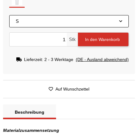
white
S
Stk
In den Warenkorb
Lieferzeit:
2 - 3 Werktage
(DE - Ausland abweichend)
Auf Wunschzettel
Beschreibung
Materialzusammensetzung